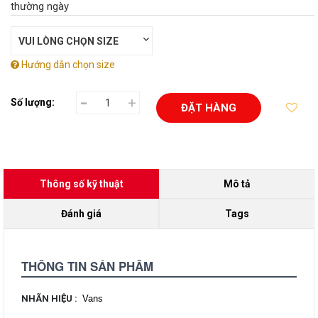
thường ngày
Hướng dẫn chọn size
-
+
Số lượng:
ĐẶT HÀNG
Thông số kỹ thuật
Mô tả
Đánh giá
Tags
THÔNG TIN SẢN PHẨM
NHÃN HIỆU
:
Vans