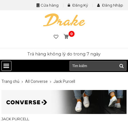
Cửa hàng
Đăng Ký
Đăng Nhập
0
Trả hàng không lý do trong 7 ngày
Trang chủ
All Converse
Jack Purcell
JACK PURCELL