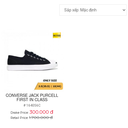
CONVERSE JACK PURCELL
FIRST IN CLASS
# 164056C
300.000 đ
Drake Price:
1.700.000 đ
Retail Price: