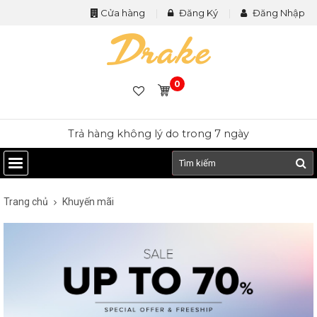
Cửa hàng
Đăng Ký
Đăng Nhập
0
Trả hàng không lý do trong 7 ngày
Trang chủ
Khuyến mãi