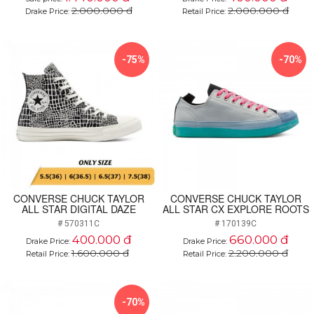
2.000.000 đ
2.000.000 đ
Drake Price:
Retail Price:
-75%
-70%
CONVERSE CHUCK TAYLOR
CONVERSE CHUCK TAYLOR
ALL STAR DIGITAL DAZE
ALL STAR CX EXPLORE ROOTS
# 570311C
# 170139C
400.000 đ
660.000 đ
Drake Price:
Drake Price:
1.600.000 đ
2.200.000 đ
Retail Price:
Retail Price:
-70%