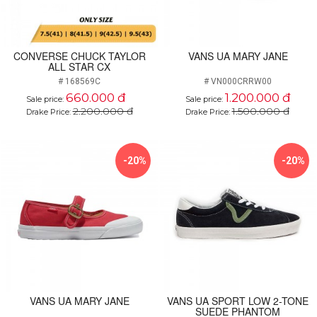
CONVERSE CHUCK TAYLOR
VANS UA MARY JANE
ALL STAR CX
# 168569C
# VN000CRRW00
660.000 đ
1.200.000 đ
Sale price:
Sale price:
2.200.000 đ
1.500.000 đ
Drake Price:
Drake Price:
-20%
-20%
VANS UA MARY JANE
VANS UA SPORT LOW 2-TONE
SUEDE PHANTOM