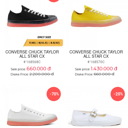
CONVERSE CHUCK TAYLOR
CONVERSE CHUCK TAYLOR
ALL STAR CX
ALL STAR CX
# 168568C
# 168570C
660.000 đ
1.430.000 đ
Sale price:
Sale price:
2.200.000 đ
660.000 đ
Drake Price:
Drake Price:
-70%
-20%