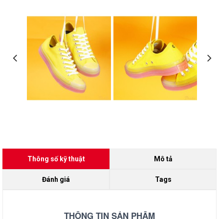
Thông số kỹ thuật
Mô tả
Đánh giá
Tags
THÔNG TIN SẢN PHẨM