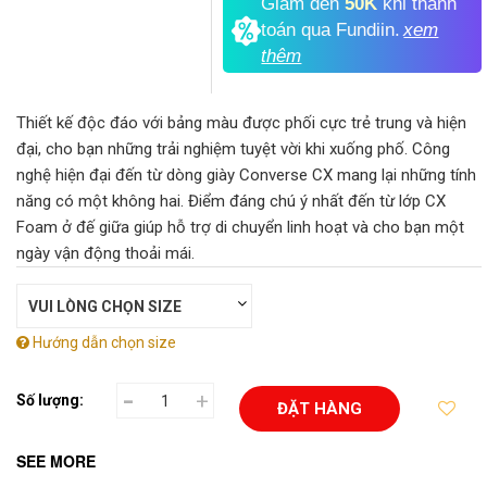
Giảm đến
50K
khi thanh
toán qua Fundiin.
xem
thêm
Thiết kế độc đáo với bảng màu được phối cực trẻ trung và hiện
đại, cho bạn những trải nghiệm tuyệt vời khi xuống phố. Công
nghệ hiện đại đến từ dòng giày Converse CX mang lại những tính
năng có một không hai. Điểm đáng chú ý nhất đến từ lớp CX
Foam ở đế giữa giúp hỗ trợ di chuyển linh hoạt và cho bạn một
ngày vận động thoải mái.
Hướng dẫn chọn size
-
+
Số lượng:
ĐẶT HÀNG
SEE MORE