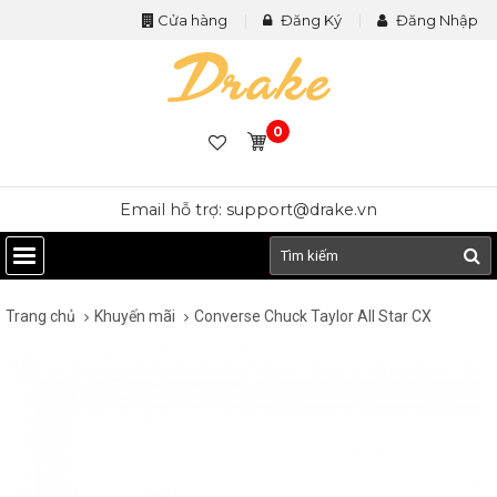
Cửa hàng
Đăng Ký
Đăng Nhập
0
Miễn phí vận chuyển toàn quốc
Trang chủ
Khuyến mãi
Converse Chuck Taylor All Star CX