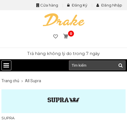
Cửa hàng
Đăng Ký
Đăng Nhập
0
Trả hàng không lý do trong 7 ngày
Trang chủ
All Supra
SUPRA