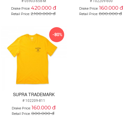
# 05903-658-M
# 102209-600
420.000 đ
160.000 đ
Drake Price:
Drake Price:
2.100.000 đ
800.000 đ
Retail Price:
Retail Price:
-80%
SUPRA TRADEMARK
# 102209-811
160.000 đ
Drake Price:
800.000 đ
Retail Price: