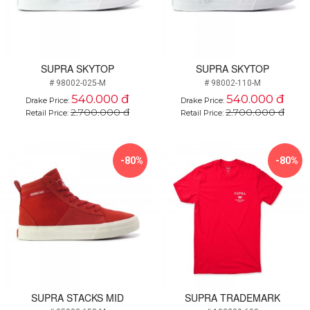
SUPRA SKYTOP
SUPRA SKYTOP
# 98002-025-M
# 98002-110-M
540.000 đ
540.000 đ
Drake Price:
Drake Price:
2.700.000 đ
2.700.000 đ
Retail Price:
Retail Price:
-80%
-80%
SUPRA STACKS MID
SUPRA TRADEMARK