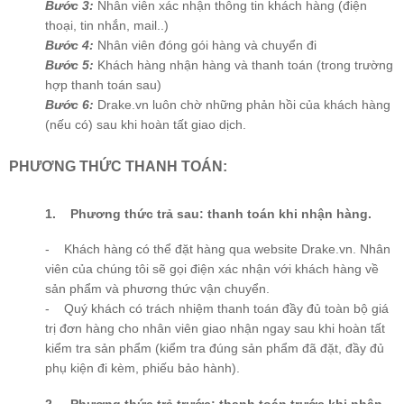
Bước 3:
Nhân viên xác nhận thông tin khách hàng (điện
thoại, tin nhắn, mail..)
Bước 4:
Nhân viên đóng gói hàng và chuyển đi
Bước 5:
Khách hàng nhận hàng và thanh toán (trong trường
hợp thanh toán sau)
Bước 6:
Drake.vn luôn chờ những phản hồi của khách hàng
(nếu có) sau khi hoàn tất giao dịch.
PHƯƠNG THỨC THANH TOÁN:
1. Phương thức trả sau: thanh toán khi nhận hàng.
- Khách hàng có thể đặt hàng qua website Drake.vn. Nhân
viên của chúng tôi sẽ gọi điện xác nhận với khách hàng về
sản phẩm và phương thức vận chuyển.
- Quý khách có trách nhiệm thanh toán đầy đủ toàn bộ giá
trị đơn hàng cho nhân viên giao nhận ngay sau khi hoàn tất
kiểm tra sản phẩm (kiểm tra đúng sản phẩm đã đặt, đầy đủ
phụ kiện đi kèm, phiếu bảo hành).