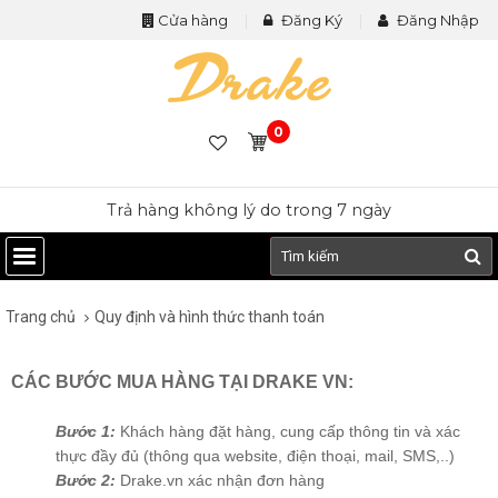
Cửa hàng
Đăng Ký
Đăng Nhập
0
Trả hàng không lý do trong 7 ngày
Trang chủ
Quy định và hình thức thanh toán
CÁC BƯỚC MUA HÀNG TẠI DRAKE VN:
Bước 1:
Khách hàng đặt hàng, cung cấp thông tin và xác
thực đầy đủ (thông qua website, điện thoại, mail, SMS,..)
Bước 2:
Drake.vn xác nhận đơn hàng