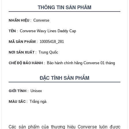
THÔNG TIN SẢN PHẨM
NHÃN HIỆU
:
Converse
TÊN
:
Converse Wavy Lines Daddy Cap
MÃ SẢN PHẨM
:
10005418_281
NƠI SẢN XUẤT
:
Trung Quốc
CHẾ ĐỘ BẢO HÀNH
:
Bảo hành chính hãng Converse 01 tháng
ĐẶC TÍNH SẢN PHẨM
GIỚI TÍNH
:
Unisex
MÀU SẮC
:
Trắng ngà
Các sản phẩm của thương hiệu Converse luôn được