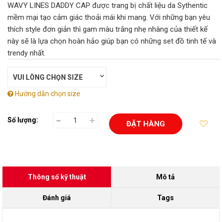
WAVY LINES DADDY CAP được trang bị chất liệu da Sythentic
mềm mại tạo cảm giác thoải mái khi mang. Với những bạn yêu
thích style đơn giản thì gam màu trắng nhẹ nhàng của thiết kế
này sẽ là lựa chọn hoàn hảo giúp bạn có những set đồ tinh tế và
trendy nhất.
Hướng dẫn chọn size
-
+
Số lượng:
ĐẶT HÀNG
Thông số kỹ thuật
Mô tả
Đánh giá
Tags