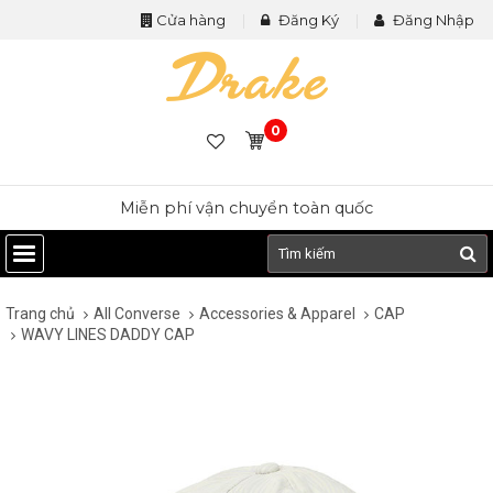
Cửa hàng
Đăng Ký
Đăng Nhập
0
Miễn phí vận chuyển toàn quốc
Trang chủ
All Converse
Accessories & Apparel
CAP
WAVY LINES DADDY CAP