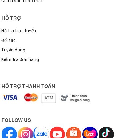
Chính sách bảo mật
HỖ TRỢ
Hỗ trợ trực tuyến
Đối tác
Tuyển dụng
Kiểm tra đơn hàng
HỖ TRỢ THANH TOÁN
FOLLOW US