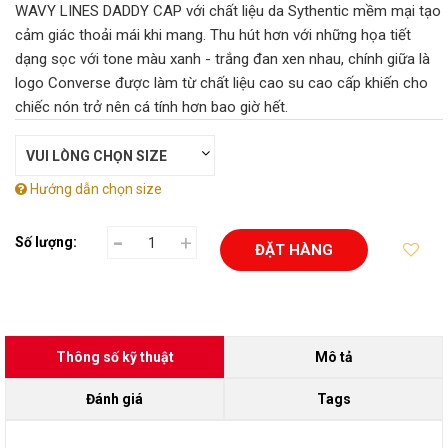
WAVY LINES DADDY CAP với chất liệu da Sythentic mềm mại tạo
cảm giác thoải mái khi mang. Thu hút hơn với những họa tiết
dạng sọc với tone màu xanh - trắng đan xen nhau, chính giữa là
logo Converse được làm từ chất liệu cao su cao cấp khiến cho
chiếc nón trở nên cá tính hơn bao giờ hết.
Hướng dẫn chọn size
-
+
Số lượng:
ĐẶT HÀNG
Thông số kỹ thuật
Mô tả
Đánh giá
Tags