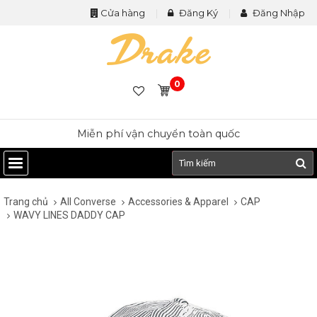
Cửa hàng
Đăng Ký
Đăng Nhập
0
Miễn phí vận chuyển toàn quốc
Trang chủ
All Converse
Accessories & Apparel
CAP
WAVY LINES DADDY CAP