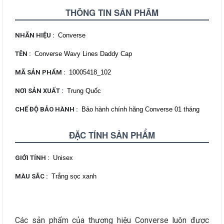
THÔNG TIN SẢN PHẨM
NHÃN HIỆU
:
Converse
TÊN
:
Converse Wavy Lines Daddy Cap
MÃ SẢN PHẨM
:
10005418_102
NƠI SẢN XUẤT
:
Trung Quốc
CHẾ ĐỘ BẢO HÀNH
:
Bảo hành chính hãng Converse 01 tháng
ĐẶC TÍNH SẢN PHẨM
GIỚI TÍNH
:
Unisex
MÀU SẮC
:
Trắng sọc xanh
Các sản phẩm của thương hiệu Converse luôn được