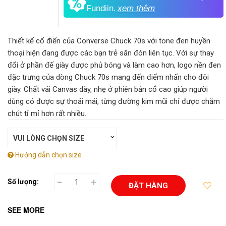
Fundiin.
xem thêm
Thiết kế cổ điển của Converse Chuck 70s với tone đen huyền
thoại hiện đang được các bạn trẻ săn đón liên tục. Với sự thay
đổi ở phần đế giày được phủ bóng và làm cao hơn, logo nền đen
đặc trưng của dòng Chuck 70s mang đến điểm nhấn cho đôi
giày. Chất vải Canvas dày, nhẹ ở phiên bản cổ cao giúp người
dùng có được sự thoải mái, từng đường kim mũi chỉ được chăm
chút tỉ mỉ hơn rất nhiều.
Hướng dẫn chọn size
-
+
Số lượng:
ĐẶT HÀNG
SEE MORE