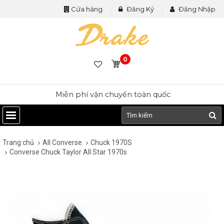
Cửa hàng
Đăng Ký
Đăng Nhập
0
Miễn phí vận chuyển toàn quốc
Trang chủ
All Converse
Chuck 1970S
Converse Chuck Taylor All Star 1970s