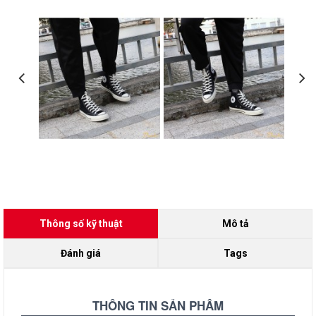
Thông số kỹ thuật
Mô tả
Đánh giá
Tags
THÔNG TIN SẢN PHẨM