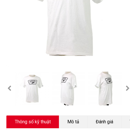
Thông số kỹ thuật
Mô tả
Đánh giá