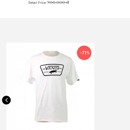
700.000 đ
Retail Price:
-71%