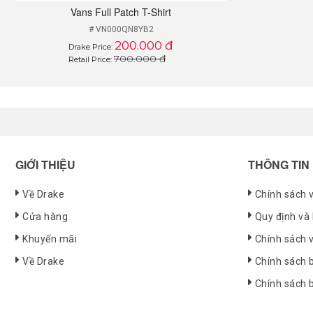
Vans Full Patch T-Shirt
# VN000QN8YB2
200.000 đ
Drake Price:
700.000 đ
Retail Price:
GIỚI THIỆU
THÔNG TIN
Về Drake
Chính sách 
Cửa hàng
Quy định và
Khuyến mãi
Chính sách 
Về Drake
Chính sách b
Chính sách 