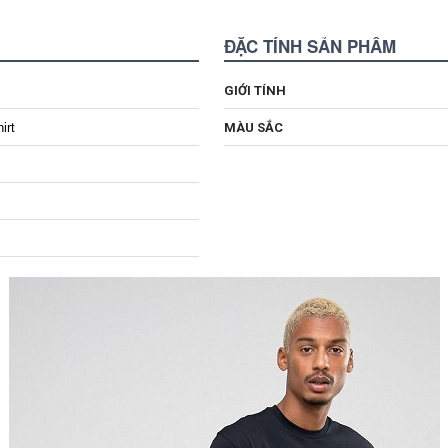
ĐẶC TÍNH SẢN PHẨM
GIỚI TÍNH
irt
MÀU SẮC