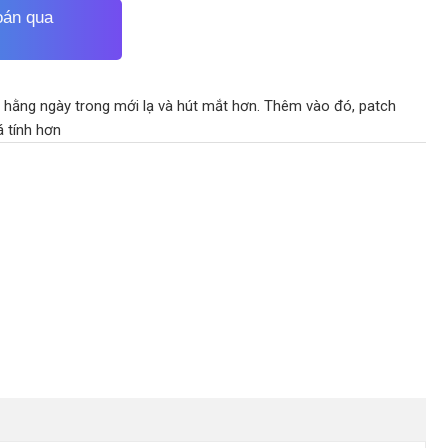
oán qua
t hằng ngày trong mới lạ và hút mắt hơn. Thêm vào đó, patch
á tính hơn