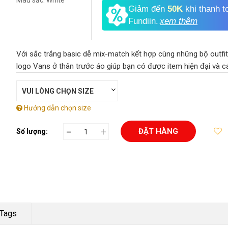
Màu sắc:
White
Giảm đến
50K
khi thanh t
Fundiin.
xem thêm
Với sắc trắng basic dễ mix-match kết hợp cùng những bộ outfi
logo Vans ở thân trước áo giúp bạn có được item hiện đại và c
Hướng dẫn chọn size
-
+
ĐẶT HÀNG
Số lượng:
Tags