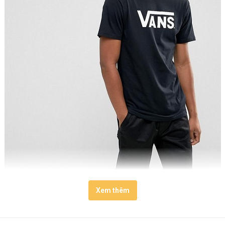
Xem thêm
 bởi thiết kế đậm chất thể thao, đa dạng kiểu dáng phù hợp với n