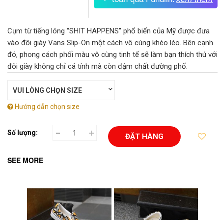
Cụm từ tiếng lóng “SHIT HAPPENS” phổ biến của Mỹ được đưa
vào đôi giày Vans Slip-On một cách vô cùng khéo léo. Bên cạnh
đó, phong cách phối màu vô cùng tinh tế sẽ làm bạn thích thú với
đôi giày không chỉ cá tính mà còn đậm chất đường phố.
Hướng dẫn chọn size
-
+
Số lượng:
ĐẶT HÀNG
SEE MORE