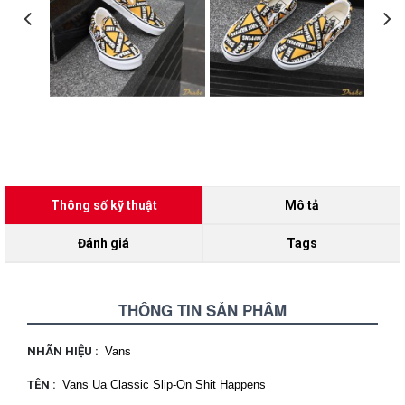
Thông số kỹ thuật
Mô tả
Đánh giá
Tags
THÔNG TIN SẢN PHẨM
NHÃN HIỆU
:
Vans
TÊN
:
Vans Ua Classic Slip-On Shit Happens