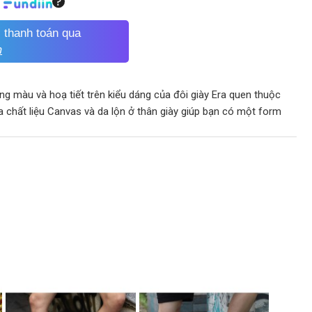
i thanh toán qua
m
ng màu và hoạ tiết trên kiểu dáng của đôi giày Era quen thuộc
a chất liệu Canvas và da lộn ở thân giày giúp bạn có một form