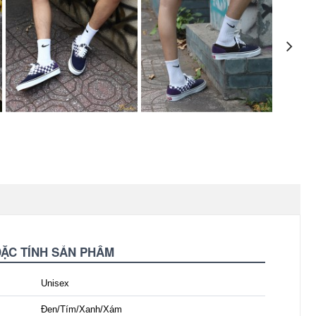
ĐẶC TÍNH SẢN PHẨM
Unisex
Đen/Tím/Xanh/Xám