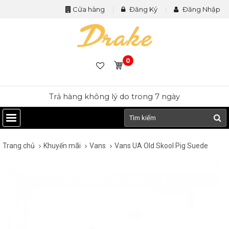
Cửa hàng
Đăng Ký
Đăng Nhập
0
Trả hàng không lý do trong 7 ngày
Trang chủ
Khuyến mãi
Vans
Vans UA Old Skool Pig Suede