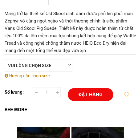
Mang trở lại thiết kế Old Skool đình đám được phủ lên phối màu
Zephyr vô cùng ngọt ngào và thời thượng chính là siêu phẩm
Vans Old Skool Pig Suede. Thiết kế này được hoàn thiện từ chất
liệu 100% da lộn mềm mại tựa nhung kết hợp cùng đế giày Waffle
Tread và công nghệ chống thấm nước HEIQ Eco Dry hiện đại
mang đến một tổng thể vừa đẹp vừa xịn.
Hướng dẫn chọn size
-
+
Số lượng:
ĐẶT HÀNG
SEE MORE