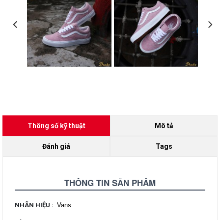
Thông số kỹ thuật
Mô tả
Đánh giá
Tags
THÔNG TIN SẢN PHẨM
NHÃN HIỆU
:
Vans