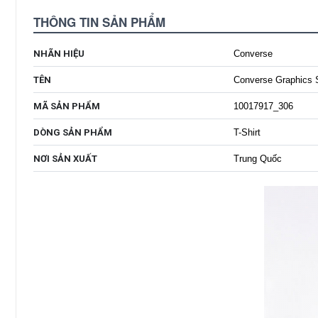
THÔNG TIN SẢN PHẨM
NHÃN HIỆU
Converse
TÊN
Converse Graphics 
MÃ SẢN PHẨM
10017917_306
DÒNG SẢN PHẨM
T-Shirt
NƠI SẢN XUẤT
Trung Quốc