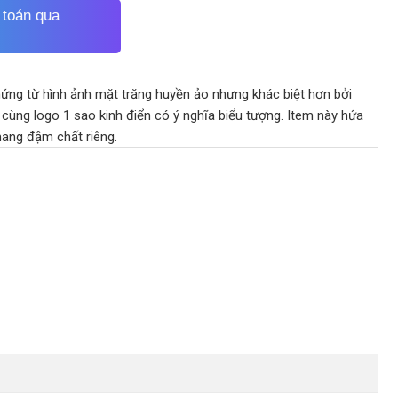
 toán qua
ứng từ hình ảnh mặt trăng huyền ảo nhưng khác biệt hơn bởi
cùng logo 1 sao kinh điển có ý nghĩa biểu tượng. Item này hứa
mang đậm chất riêng.