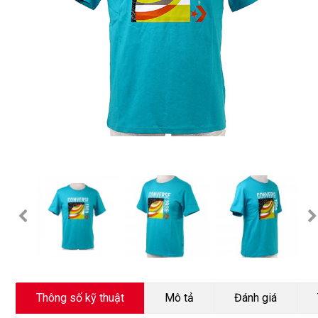
Thông số kỹ thuật
Mô tả
Đánh giá