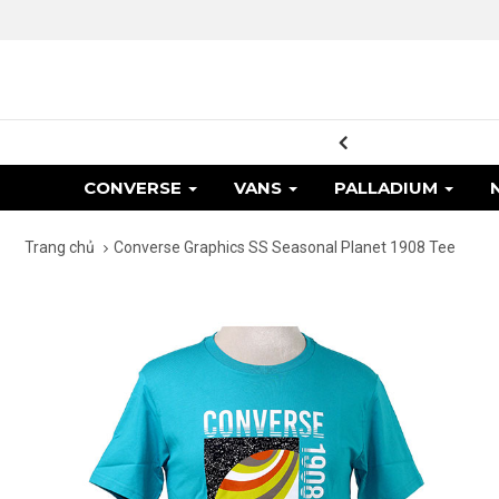
 toàn quốc
CONVERSE
VANS
PALLADIUM
Trang chủ
Converse Graphics SS Seasonal Planet 1908 Tee