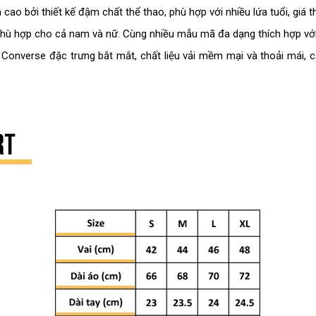
 bởi thiết kế đậm chất thể thao, phù hợp với nhiều lứa tuổi, giá thà
ù hợp cho cả nam và nữ. Cùng nhiều mẫu mã đa dạng thích hợp với nh
 Converse đặc trưng bắt mắt, chất liệu vải mềm mại và thoải m