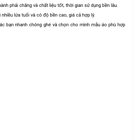
nh phải chăng và chất liệu tốt, thời gian sử dụng bền lâu.
iều lứa tuổi và có độ bền cao, giá cả hợp lý.
ái, các bạn nhanh chóng ghé và chọn cho mình mẫu áo phù hợp