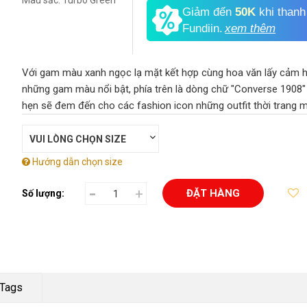
Màu sắc:
Turbo Green
Giảm đến
50K
khi thanh
Fundiin.
xem thêm
Với gam màu xanh ngọc lạ mặt kết hợp cùng hoa văn lấy cảm h
những gam màu nổi bật, phía trên là dòng chữ "Converse 1908" 
hẹn sẽ đem đến cho các fashion icon những outfit thời trang 
Hướng dẫn chọn size
-
+
ĐẶT HÀNG
Số lượng:
Tags