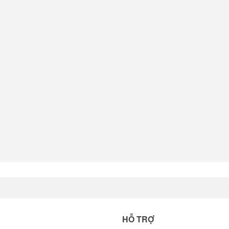
HỖ TRỢ