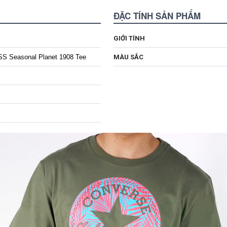
ĐẶC TÍNH SẢN PHẨM
GIỚI TÍNH
SS Seasonal Planet 1908 Tee
MÀU SẮC