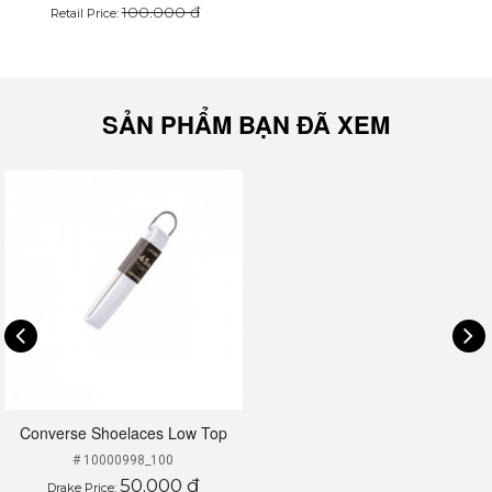
100.000 đ
Retail Price:
SẢN PHẨM BẠN ĐÃ XEM
Converse Shoelaces Low Top
# 10000998_100
50.000 đ
Drake Price: