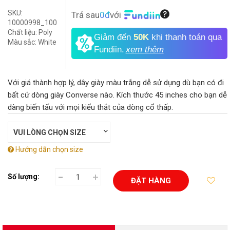
SKU:
Trả sau
0đ
với
10000998_100
Chất liệu:
Poly
Giảm đến
50K
khi thanh toán qua
Màu sắc:
White
Fundiin.
xem thêm
Với giá thành hợp lý, dây giày màu trắng dễ sử dụng dù bạn có đi
bất cứ dòng giày Converse nào. Kích thước 45 inches cho bạn dễ
dàng biến tấu với mọi kiểu thắt của dòng cổ thấp.
Hướng dẫn chọn size
-
+
Số lượng:
ĐẶT HÀNG