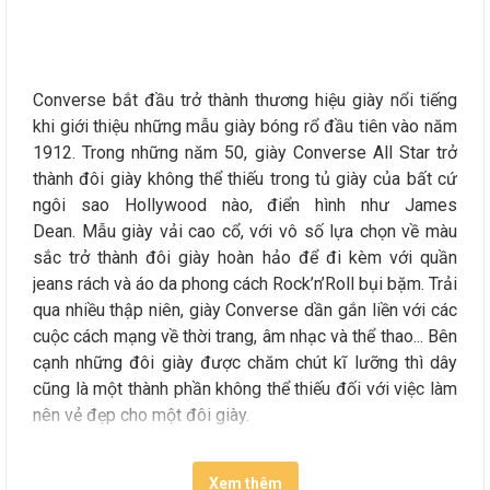
Converse bắt đầu trở thành thương hiệu giày nổi tiếng
khi giới thiệu những mẫu giày bóng rổ đầu tiên vào năm
1912. Trong những năm 50, giày Converse All Star trở
thành đôi giày không thể thiếu trong tủ giày của bất cứ
ngôi sao Hollywood nào, điển hình như James
Dean. Mẫu giày vải cao cổ, với vô số lựa chọn về màu
sắc trở thành đôi giày hoàn hảo để đi kèm với quần
jeans rách và áo da phong cách Rock’n’Roll bụi bặm. Trải
qua nhiều thập niên, giày Converse dần gắn liền với các
cuộc cách mạng về thời trang, âm nhạc và thể thao... Bên
cạnh những đôi giày được chăm chút kĩ lưỡng thì dây
cũng là một thành phần không thể thiếu đối với việc làm
nên vẻ đẹp cho một đôi giày.
Xem thêm