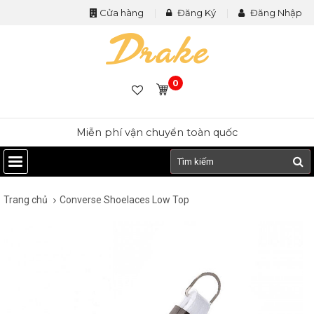
Cửa hàng
Đăng Ký
Đăng Nhập
0
Miễn phí vận chuyển toàn quốc
Trang chủ
Converse Shoelaces Low Top