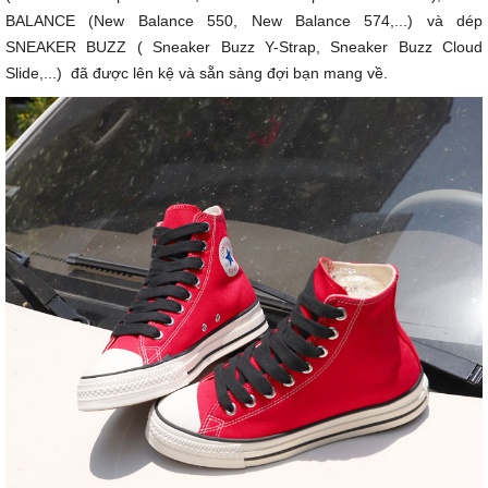
BALANCE (New Balance 550, New Balance 574,...) và dép
SNEAKER BUZZ ( Sneaker Buzz Y-Strap, Sneaker Buzz Cloud
Slide,...) đã được lên kệ và sẵn sàng đợi bạn mang về.