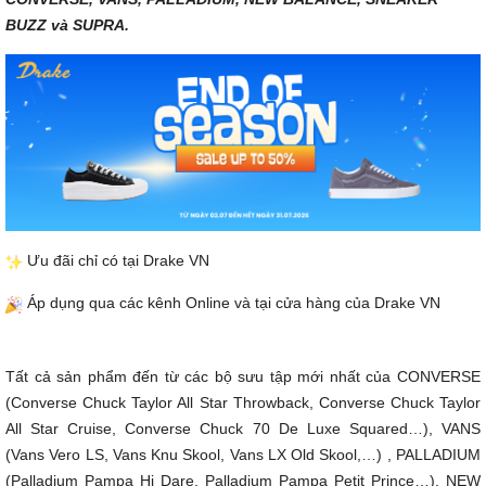
BUZZ và SUPRA.
Ưu đãi chỉ có tại Drake VN
Áp dụng qua các kênh Online và tại cửa hàng của Drake VN
Tất cả sản phẩm đến từ các bộ sưu tập mới nhất của CONVERSE
(Converse Chuck Taylor All Star Throwback, Converse Chuck Taylor
All Star Cruise, Converse Chuck 70 De Luxe Squared…), VANS
(Vans Vero LS, Vans Knu Skool, Vans LX Old Skool,…) , PALLADIUM
(Palladium Pampa Hi Dare, Palladium Pampa Petit Prince…), NEW