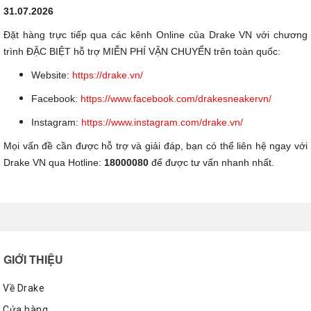
31.07.2026
Đặt hàng trực tiếp qua các kênh Online của Drake VN với chương
trình ĐẶC BIỆT hỗ trợ MIỄN PHÍ VẬN CHUYỂN trên toàn quốc:
Website:
https://drake.vn/
Facebook:
https://www.facebook.com/drakesneakervn/
Instagram:
https://www.instagram.com/drake.vn/
Mọi vấn đề cần được hỗ trợ và giải đáp, bạn có thể liên hệ ngay với
Drake VN qua Hotline:
18000080
để được tư vấn nhanh nhất.
GIỚI THIỆU
Về Drake
Cửa hàng