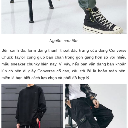
Nguồn: sưu tầm
Bên cạnh đó, form dáng thanh thoát đặc trưng của dòng Converse
Chuck Taylor cũng giúp bàn chân trông gọn gàng hơn so với nhiều
mẫu sneaker chunky hiện nay. Vì vậy, nếu bạn vẫn đang băn khoăn
lùn có nên đi giày Converse cổ cao, câu trả lời là hoàn toàn nên,
miễn là bạn biết cách lựa chọn và phối đồ hợp lý.