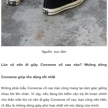
Nguồn: sưu tầm
Lùn có nên đi giày Converse cổ cao nào? Những dòng
Converse giúp tôn dáng tốt nhất
Không phải mẫu Converse cổ cao nào cũng mang lại cảm giác giống
nhau khi lên chân. Vì vậy, nếu đang tìm kiếm câu trả lời hoàn chỉnh
cho thắc mắc lùn có nên đi giày Converse cổ cao, bạn cũng nên hiểu
rõ đâu là những dòng giày phù hợp nhất với vóc dáng của mình.