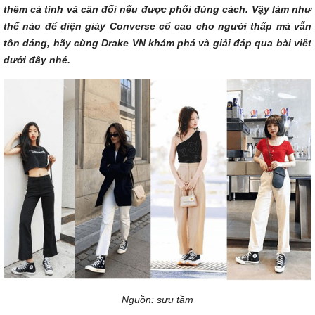
thêm cá tính và cân đối nếu được phối đúng cách. Vậy làm như
thế nào để diện giày Converse cổ cao cho người thấp mà vẫn
tôn dáng, hãy cùng Drake VN khám phá và giải đáp qua bài viết
dưới đây nhé.
Nguồn: sưu tầm