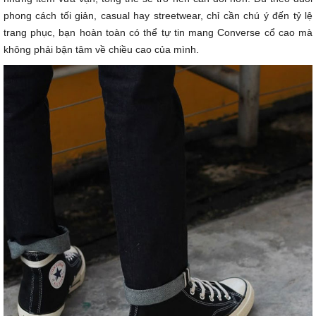
phong cách tối giản, casual hay streetwear, chỉ cần chú ý đến tỷ lệ
trang phục, bạn hoàn toàn có thể tự tin mang Converse cổ cao mà
không phải bận tâm về chiều cao của mình.