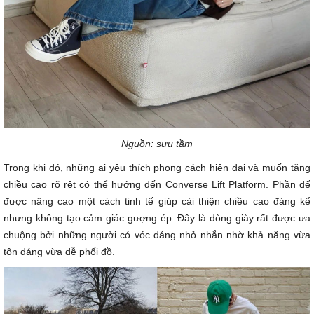
Nguồn: sưu tầm
Trong khi đó, những ai yêu thích phong cách hiện đại và muốn tăng
chiều cao rõ rệt có thể hướng đến Converse Lift Platform. Phần đế
được nâng cao một cách tinh tế giúp cải thiện chiều cao đáng kể
nhưng không tạo cảm giác gượng ép. Đây là dòng giày rất được ưa
chuộng bởi những người có vóc dáng nhỏ nhắn nhờ khả năng vừa
tôn dáng vừa dễ phối đồ.