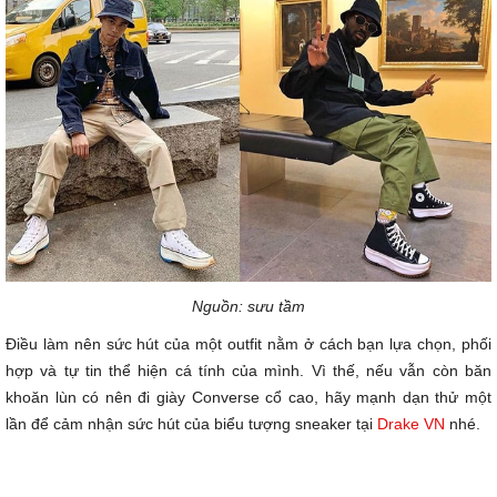
Nguồn: sưu tầm
Điều làm nên sức hút của một outfit nằm ở cách bạn lựa chọn, phối
hợp và tự tin thể hiện cá tính của mình. Vì thế, nếu vẫn còn băn
khoăn lùn có nên đi giày Converse cổ cao, hãy mạnh dạn thử một
lần để cảm nhận sức hút của biểu tượng sneaker tại
Drake VN
nhé.