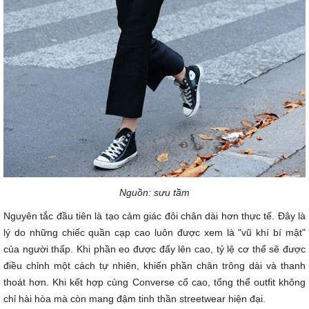
Nguồn: sưu tầm
Nguyên tắc đầu tiên là tạo cảm giác đôi chân dài hơn thực tế. Đây là
lý do những chiếc quần cạp cao luôn được xem là "vũ khí bí mật"
của người thấp. Khi phần eo được đẩy lên cao, tỷ lệ cơ thể sẽ được
điều chỉnh một cách tự nhiên, khiến phần chân trông dài và thanh
thoát hơn. Khi kết hợp cùng Converse cổ cao, tổng thể outfit không
chỉ hài hòa mà còn mang đậm tinh thần streetwear hiện đại.