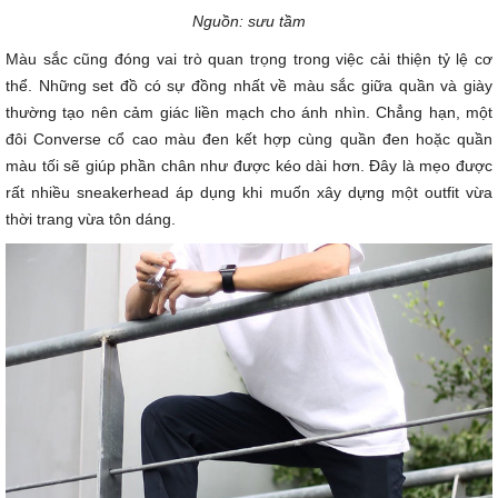
Nguồn: sưu tầm
Màu sắc cũng đóng vai trò quan trọng trong việc cải thiện tỷ lệ cơ
thể. Những set đồ có sự đồng nhất về màu sắc giữa quần và giày
thường tạo nên cảm giác liền mạch cho ánh nhìn. Chẳng hạn, một
đôi Converse cổ cao màu đen kết hợp cùng quần đen hoặc quần
màu tối sẽ giúp phần chân như được kéo dài hơn. Đây là mẹo được
rất nhiều sneakerhead áp dụng khi muốn xây dựng một outfit vừa
thời trang vừa tôn dáng.