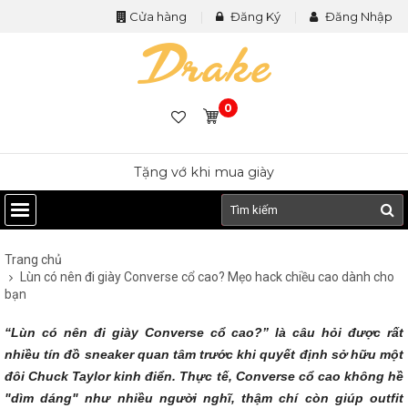
Cửa hàng
Đăng Ký
Đăng Nhập
0
Tặng vớ khi mua giày
Trang chủ
Lùn có nên đi giày Converse cổ cao? Mẹo hack chiều cao dành cho
bạn
“Lùn có nên đi giày Converse cổ cao?” là câu hỏi được rất
nhiều tín đồ sneaker quan tâm trước khi quyết định sở hữu một
đôi Chuck Taylor kinh điển. Thực tế, Converse cổ cao không hề
"dìm dáng" như nhiều người nghĩ, thậm chí còn giúp outfit