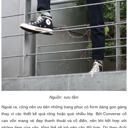
Nguồn: sưu tầm
Ngoài ra, cũng nên ưu tiên những trang phục có form dáng gọn gàng
thay vì các thiết kế quá rộng hoặc quá nhiều lớp. Bởi Converse cổ
cao vốn mang vẻ đẹp thanh thoát và cổ điển, nên khi kết hợp với
những item vừa vặn, tổng thể sẽ trở nên cân đối hơn. Dù theo đuổi