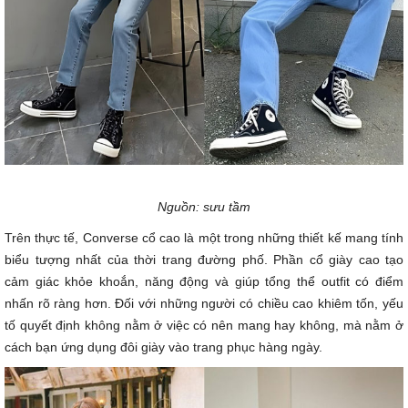
Nguồn: sưu tầm
Trên thực tế, Converse cổ cao là một trong những thiết kế mang tính
biểu tượng nhất của thời trang đường phố. Phần cổ giày cao tạo
cảm giác khỏe khoắn, năng động và giúp tổng thể outfit có điểm
nhấn rõ ràng hơn. Đối với những người có chiều cao khiêm tốn, yếu
tố quyết định không nằm ở việc có nên mang hay không, mà nằm ở
cách bạn ứng dụng đôi giày vào trang phục hàng ngày.