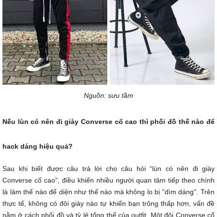
Nguồn: sưu tầm
Nếu lùn có nên đi giày Converse cổ cao thì phối đồ thế nào để
hack dáng hiệu quả?
Sau khi biết được câu trả lời cho câu hỏi “lùn có nên đi giày
Converse cổ cao”, điều khiến nhiều người quan tâm tiếp theo chính
là làm thế nào để diện như thế nào mà không lo bị "dìm dáng". Trên
thực tế, không có đôi giày nào tự khiến bạn trông thấp hơn, vấn đề
nằm ở cách phối đồ và tỷ lệ tổng thể của outfit. Một đôi Converse cổ