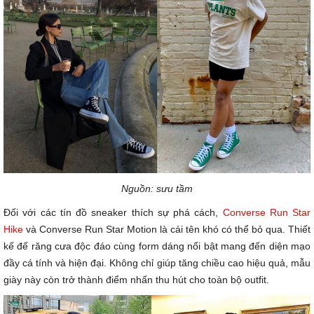
Nguồn: sưu tầm
Đối với các tín đồ sneaker thích sự phá cách,
Converse Run Star
Hike
và Converse Run Star Motion là cái tên khó có thể bỏ qua. Thiết
kế đế răng cưa độc đáo cùng form dáng nổi bật mang đến diện mạo
đầy cá tính và hiện đại. Không chỉ giúp tăng chiều cao hiệu quả, mẫu
giày này còn trở thành điểm nhấn thu hút cho toàn bộ outfit.