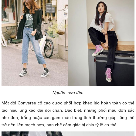
Nguồn: sưu tầm
Một đôi Converse cổ cao được phối hợp khéo léo hoàn toàn có thể
tạo hiệu ứng kéo dài đôi chân. Đặc biệt, những phối màu đơn sắc
như đen, trắng hoặc các gam màu trung tính thường giúp tổng thể
trở nên liền mạch hơn, hạn chế cảm giác bị chia tỷ lệ cơ thể.