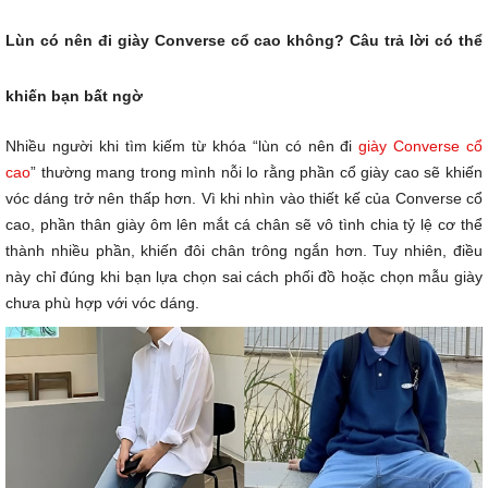
Lùn có nên đi giày Converse cổ cao không? Câu trả lời có thể
khiến bạn bất ngờ
Nhiều người khi tìm kiếm từ khóa “lùn có nên đi
giày Converse cổ
cao
” thường mang trong mình nỗi lo rằng phần cổ giày cao sẽ khiến
vóc dáng trở nên thấp hơn. Vì khi nhìn vào thiết kế của Converse cổ
cao, phần thân giày ôm lên mắt cá chân sẽ vô tình chia tỷ lệ cơ thể
thành nhiều phần, khiến đôi chân trông ngắn hơn. Tuy nhiên, điều
này chỉ đúng khi bạn lựa chọn sai cách phối đồ hoặc chọn mẫu giày
chưa phù hợp với vóc dáng.