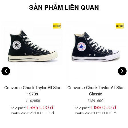
SẢN PHẨM LIÊN QUAN
Converse Chuck Taylor All Star
Converse Chuck Taylor All Star
1970s
Classic
# 162050
# M9160C
1.584.000 đ
1.188.000 đ
Sale price:
Sale price:
2.200.000 đ
1.650.000 đ
Drake Price:
Drake Price: