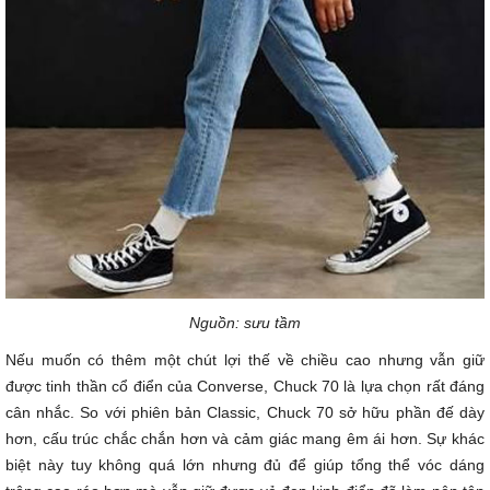
Nguồn: sưu tầm
Nếu muốn có thêm một chút lợi thế về chiều cao nhưng vẫn giữ
được tinh thần cổ điển của Converse, Chuck 70 là lựa chọn rất đáng
cân nhắc. So với phiên bản Classic, Chuck 70 sở hữu phần đế dày
hơn, cấu trúc chắc chắn hơn và cảm giác mang êm ái hơn. Sự khác
biệt này tuy không quá lớn nhưng đủ để giúp tổng thể vóc dáng