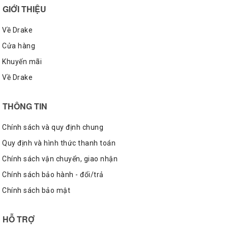
GIỚI THIỆU
Về Drake
Cửa hàng
Khuyến mãi
Về Drake
THÔNG TIN
Chính sách và quy định chung
Quy định và hình thức thanh toán
Chính sách vận chuyển, giao nhận
Chính sách bảo hành - đổi/trả
Chính sách bảo mật
HỖ TRỢ