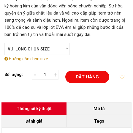
kỳ hoàng kim của vận động viên bóng chuyên nghiệp. Sự hòa
quyện ăn ý giữa chất liệu da và vải cao cấp giúp item trở nên
sang trọng và sành điệu hơn. Ngoài ra, item còn được trang bị
100% đế cao su và lớp lót EVA êm ái, giúp những bước đi của
bạn trở nên tự tin và thoải mái suốt ngày dài.
Hướng dẫn chọn size
-
+
Số lượng:
ĐẶT HÀNG
Thông số kỹ thuật
Mô tả
Đánh giá
Tags