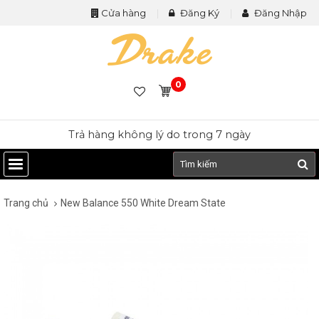
Cửa hàng
Đăng Ký
Đăng Nhập
0
Trả hàng không lý do trong 7 ngày
Trang chủ
New Balance 550 White Dream State