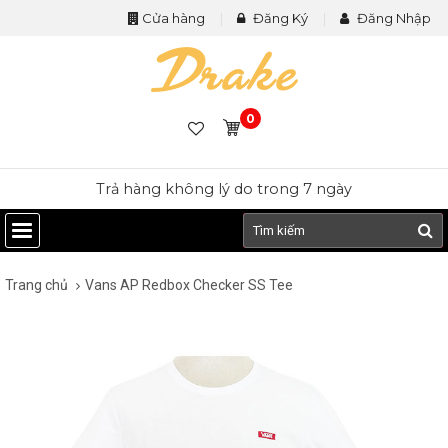
Cửa hàng
Đăng Ký
Đăng Nhập
0
Trả hàng không lý do trong 7 ngày
Trang chủ
Vans AP Redbox Checker SS Tee