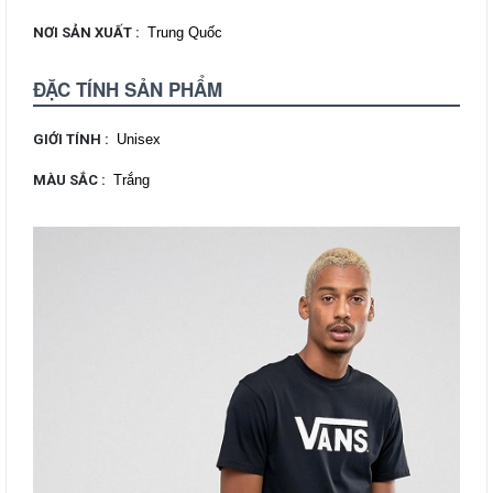
NƠI SẢN XUẤT
:
Trung Quốc
ĐẶC TÍNH SẢN PHẨM
GIỚI TÍNH
:
Unisex
MÀU SẮC
:
Trắng