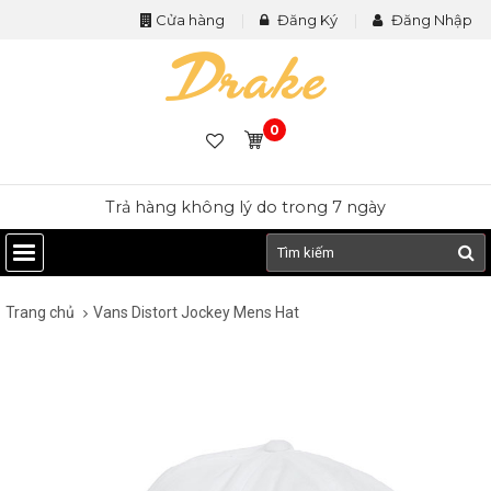
Cửa hàng
Đăng Ký
Đăng Nhập
0
Trả hàng không lý do trong 7 ngày
Trang chủ
Vans Distort Jockey Mens Hat