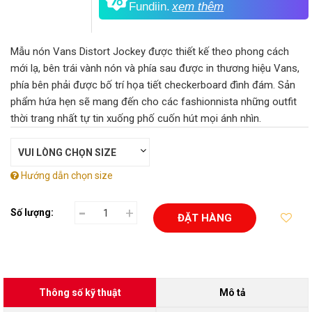
Fundiin.
xem thêm
Mẫu nón Vans Distort Jockey được thiết kế theo phong cách
mới lạ, bên trái vành nón và phía sau được in thương hiệu Vans,
phía bên phải được bố trí họa tiết checkerboard đình đám. Sản
phẩm hứa hẹn sẽ mang đến cho các fashionnista những outfit
thời trang nhất tự tin xuống phố cuốn hút mọi ánh nhìn.
Hướng dẫn chọn size
-
+
Số lượng:
ĐẶT HÀNG
Thông số kỹ thuật
Mô tả