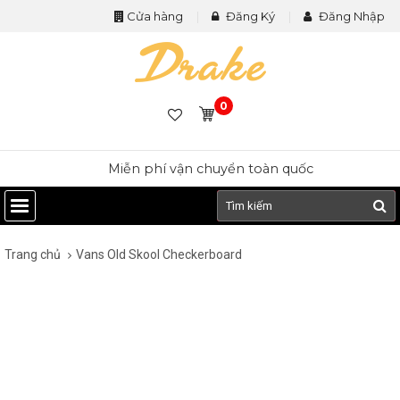
Cửa hàng
Đăng Ký
Đăng Nhập
0
Miễn phí vận chuyển toàn quốc
Trang chủ
Vans Old Skool Checkerboard