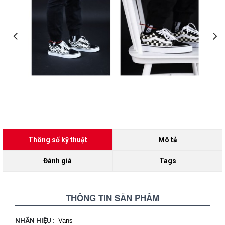
Thông số kỹ thuật
Mô tả
Đánh giá
Tags
THÔNG TIN SẢN PHẨM
NHÃN HIỆU
:
Vans