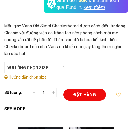
Giảm đến
50K
khi thanh toán
qua Fundiin.
xem thêm
Mẫu giày Vans Old Skool Checkerboard được cách điệu từ dòng
Classic với đường viền da trắng tạo nên phong cách mới mẻ
nhưng vẫn rất dễ phối đồ. Thêm vào đó là họa tiết kinh điển
Checkerboard của nhà Vans đã khiến đôi giày tăng thêm nghìn
lần sức hút.
Hướng dẫn chọn size
-
+
Số lượng:
ĐẶT HÀNG
SEE MORE