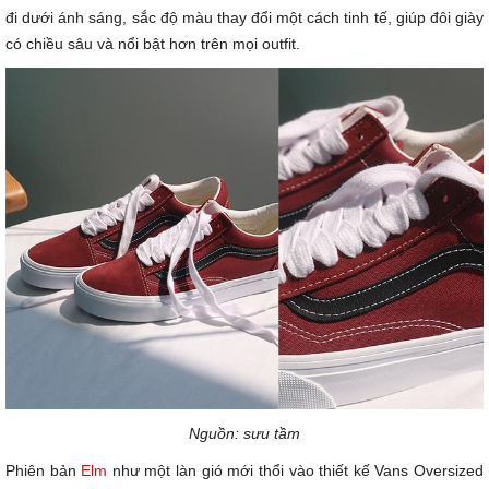
đi dưới ánh sáng, sắc độ màu thay đổi một cách tinh tế, giúp đôi giày
có chiều sâu và nổi bật hơn trên mọi outfit.
Nguồn: sưu tầm
Phiên bản
Elm
như một làn gió mới thổi vào thiết kế Vans Oversized