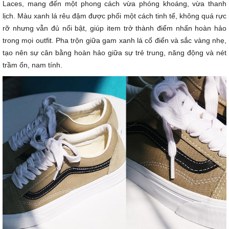
Laces, mang đến một phong cách vừa phóng khoáng, vừa thanh
lịch. Màu xanh lá rêu đậm được phối một cách tinh tế, không quá rực
rỡ nhưng vẫn đủ nổi bật, giúp item trở thành điểm nhấn hoàn hảo
trong mọi outfit. Pha trộn giữa gam xanh lá cổ điển và sắc vàng nhẹ,
tạo nên sự cân bằng hoàn hảo giữa sự trẻ trung, năng động và nét
trầm ổn, nam tính.