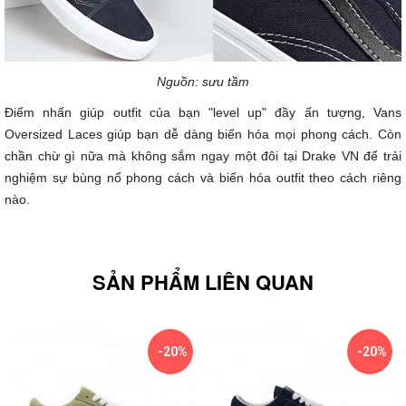
Nguồn: sưu tầm
Điểm nhấn giúp outfit của bạn "level up" đầy ấn tượng, Vans
Oversized Laces giúp bạn dễ dàng biến hóa mọi phong cách. Còn
chần chừ gì nữa mà không sắm ngay một đôi tại Drake VN để trải
nghiệm sự bùng nổ phong cách và biến hóa outfit theo cách riêng
nào.
SẢN PHẨM LIÊN QUAN
-20%
-20%