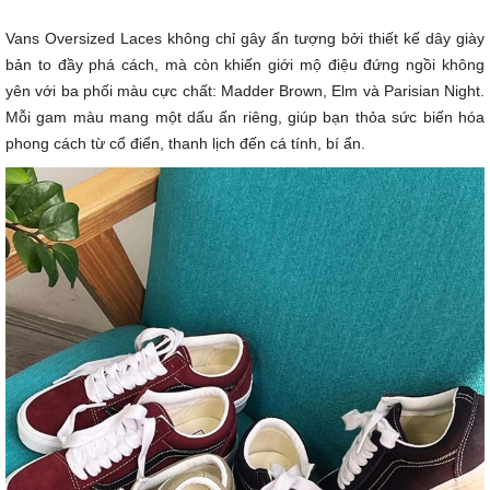
Vans Oversized Laces không chỉ gây ấn tượng bởi thiết kế dây giày
bản to đầy phá cách, mà còn khiến giới mộ điệu đứng ngồi không
yên với ba phối màu cực chất: Madder Brown, Elm và Parisian Night.
Mỗi gam màu mang một dấu ấn riêng, giúp bạn thỏa sức biến hóa
phong cách từ cổ điển, thanh lịch đến cá tính, bí ẩn.