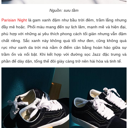
Nguồn: sưu tầm
Parisian Night
là gam xanh đậm như bầu trời đêm, trầm lắng nhưng
đầy mê hoặc. Phối màu mang đến sự lịch lãm, mạnh mẽ và hiện đại,
phù hợp với những ai yêu thích phong cách tối giản nhưng vẫn đậm
chất riêng. Sắc xanh này không quá tối như đen, cũng không quá
rực như xanh da trời mà nằm ở điểm cân bằng hoàn hảo giữa sự
trầm ổn và nổi bật. Khi kết hợp với đường sọc Jazz đặc trưng và
phần đế dày dặn, tổng thể đôi giày càng trở nên hài hòa và tinh tế.