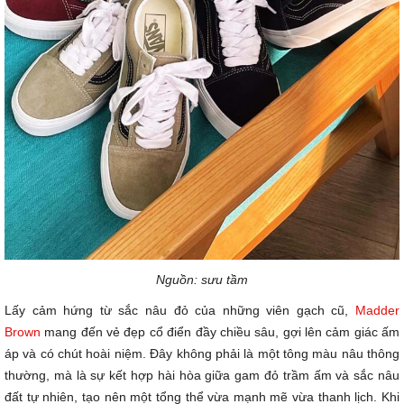
Nguồn: sưu tầm
Lấy cảm hứng từ sắc nâu đỏ của những viên gạch cũ,
Madder
Brown
mang đến vẻ đẹp cổ điển đầy chiều sâu, gợi lên cảm giác ấm
áp và có chút hoài niệm. Đây không phải là một tông màu nâu thông
thường, mà là sự kết hợp hài hòa giữa gam đỏ trầm ấm và sắc nâu
đất tự nhiên, tạo nên một tổng thể vừa mạnh mẽ vừa thanh lịch. Khi