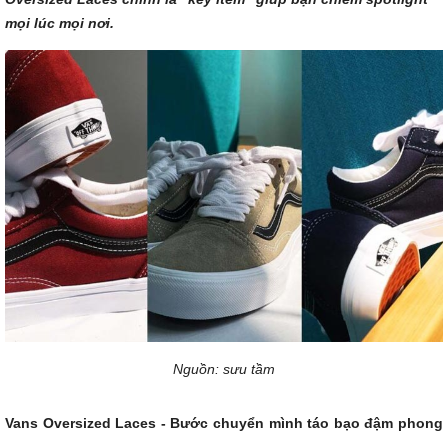
mọi lúc mọi nơi.
Nguồn: sưu tầm
Vans Oversized Laces - Bước chuyển mình táo bạo đậm phong