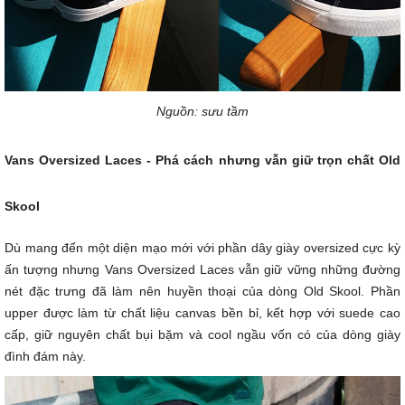
Nguồn: sưu tầm
Vans Oversized Laces - Phá cách nhưng vẫn giữ trọn chất Old
Skool
Dù mang đến một diện mạo mới với phần dây giày oversized cực kỳ
ấn tượng nhưng Vans Oversized Laces vẫn giữ vững những đường
nét đặc trưng đã làm nên huyền thoại của dòng Old Skool. Phần
upper được làm từ chất liệu canvas bền bỉ, kết hợp với suede cao
cấp, giữ nguyên chất bụi bặm và cool ngầu vốn có của dòng giày
đình đám này.