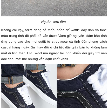
Nguồn: sưu tầm
Không chỉ vậy, form dáng cổ thấp, phần đế waffle dày dặn và tone
màu trung tính dễ phối đồ vẫn được Vans giữ nguyên, đảm bảo tính
ứng dụng cao cho mọi outfit từ streetwear cá tính đến phong cách
casual hàng ngày. Sự thay đổi ở chi tiết dây giày bản to không làm
mất đi tinh thần Old Skool mà ngược lại, còn khiến đôi giày trở nên
độc đáo, mới mẻ nhưng vẫn đậm chất Vans.