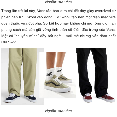
Nguồn: sưu tầm
Trong lần trở lại này, Vans táo bạo đưa chi tiết dây giày oversized từ
phiên bản Knu Skool vào dòng Old Skool, tạo nên một diện mạo vừa
quen thuộc vừa đột phá. Sự kết hợp này không chỉ mở rộng giới hạn
phong cách mà còn giữ vững tinh thần cổ điển đặc trưng của Vans.
Một cú “chuyển mình” đầy bất ngờ – mới mẻ nhưng vẫn đậm chất
Old Skool.
Nguồn: sưu tầm