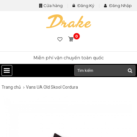
Cửa hàng
Đăng Ký
Đăng Nhập
0
Miễn phí vận chuyển toàn quốc
Trang chủ
Vans UA Old Skool Cordura