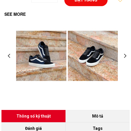
SEE MORE
Thông số kỹ thuật
Mô tả
Đánh giá
Tags