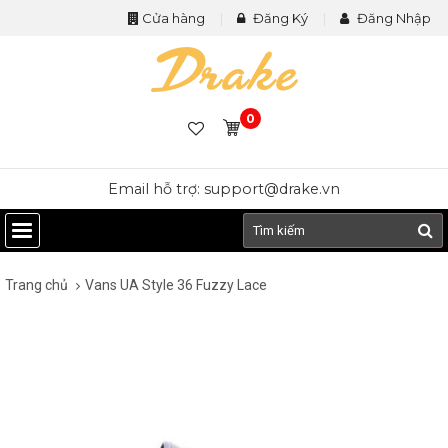
Cửa hàng
Đăng Ký
Đăng Nhập
0
Email hỗ trợ: support@drake.vn
Trang chủ
Vans UA Style 36 Fuzzy Lace