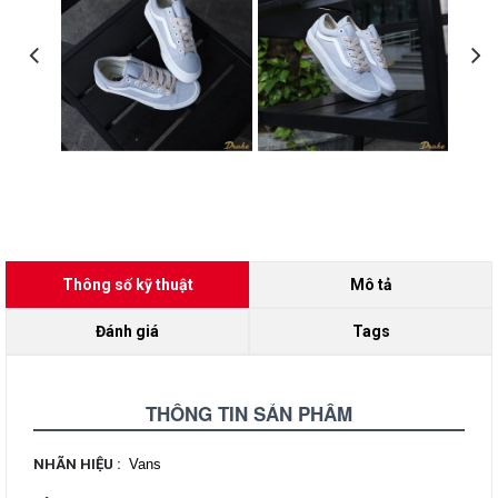
Thông số kỹ thuật
Mô tả
Đánh giá
Tags
THÔNG TIN SẢN PHẨM
NHÃN HIỆU
:
Vans