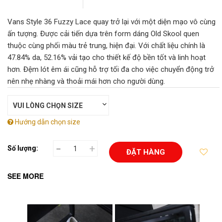
Vans Style 36 Fuzzy Lace quay trở lại với một diện mạo vô cùng
ấn tượng. Được cải tiến dựa trên form dáng Old Skool quen
thuộc cùng phối màu trẻ trung, hiện đại. Với chất liệu chính là
47.84% da, 52.16% vải tạo cho thiết kế độ bền tốt và linh hoạt
hơn. Đệm lót êm ái cũng hỗ trợ tối đa cho việc chuyển động trở
nên nhẹ nhàng và thoải mái hơn cho người dùng.
Hướng dẫn chọn size
-
+
Số lượng:
ĐẶT HÀNG
SEE MORE