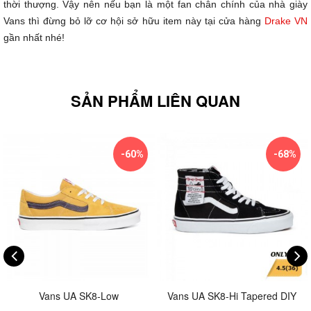
thời thượng. Vậy nên nếu bạn là một fan chân chính của nhà giày
Vans thì đừng bỏ lỡ cơ hội sở hữu item này tại cửa hàng
Drake VN
gần nhất nhé!
SẢN PHẨM LIÊN QUAN
-60%
-68%
Vans UA SK8-Low
Vans UA SK8-Hi Tapered DIY