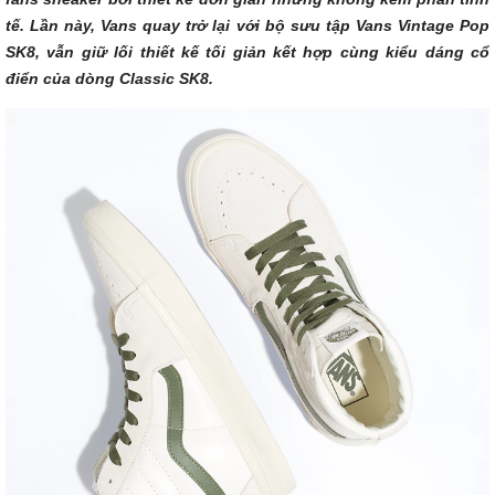
tế. Lần này, Vans quay trở lại với bộ sưu tập Vans Vintage Pop
SK8, vẫn giữ lối thiết kế tối giản kết hợp cùng kiểu dáng cổ
điển của dòng Classic SK8.