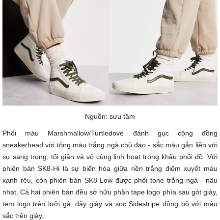
Nguồn: sưu tầm
Phối màu Marshmallow/Turtledove đánh gục cộng đồng
sneakerhead với tông màu trắng ngà chủ đạo - sắc màu gắn liền với
sự sang trọng, tối giản và vô cùng linh hoạt trong khâu phối đồ. Với
phiên bản SK8-Hi là sự biến hóa giữa nền trắng điểm xuyết màu
xanh rêu, còn phiên bản SK8-Low được phối tone trắng ngà - nâu
nhạt. Cả hai phiên bản đều sở hữu phần tape logo phía sau gót giày,
tem logo trên lưỡi gà, dây giày và sọc Sidestripe đồng bồ với màu
sắc trên giày.