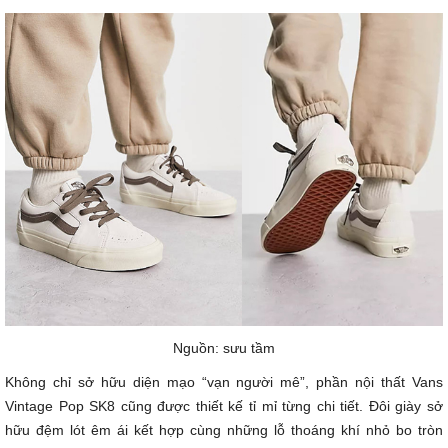
Nguồn: sưu tầm
Không chỉ sở hữu diện mạo “vạn người mê”, phần nội thất Vans
Vintage Pop SK8 cũng được thiết kế tỉ mỉ từng chi tiết. Đôi giày sở
hữu đệm lót êm ái kết hợp cùng những lỗ thoáng khí nhỏ bo tròn