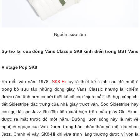
Nguồn: sưu tầm
Sự trở lại của dòng Vans Classic SK8 kinh điển trong BST Vans
Vintage Pop SK8
Ra mắt vào năm 1978,
SK8-Hi
tuy là thiết kế “sinh sau đẻ muộn”
trong bộ sưu tập những dòng giày Vans Classic nhưng lại chiếm
được cảm tình hơn cả bởi thiết kế cổ cao “nịnh mắt” kết hợp cùng chi
tiết Sidestripe đặc trưng của nhà giày trượt ván. Sọc Sidestripe hay
còn gọi là sọc Jazz lần đầu tiên xuất hiện trên mẫu giày Old Skool
được ra mắt trước đó một năm. Đường lượn sóng này là nét vẽ
nguệch ngoạc của Van Doren trong bản phác thảo về một dải nhạc
Jazz. Chính vì vậy, SK8-Hi khi vừa trình làng thường được ví von là