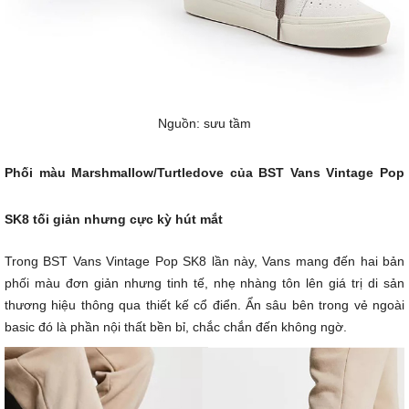
Nguồn: sưu tầm
Phối màu Marshmallow/Turtledove của BST Vans Vintage Pop
SK8 tối giản nhưng cực kỳ hút mắt
Trong BST Vans Vintage Pop SK8 lần này, Vans mang đến hai bản
phối màu đơn giản nhưng tinh tế, nhẹ nhàng tôn lên giá trị di sản
thương hiệu thông qua thiết kế cổ điển. Ẩn sâu bên trong vẻ ngoài
basic đó là phần nội thất bền bỉ, chắc chắn đến không ngờ.