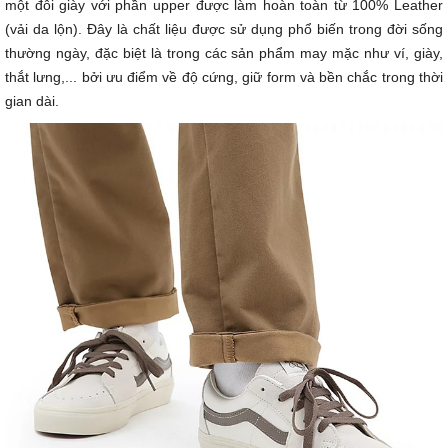
một đôi giày với phần upper được làm hoàn toàn từ 100% Leather
(vải da lộn). Đây là chất liệu được sử dụng phổ biến trong đời sống
thường ngày, đặc biệt là trong các sản phẩm may mặc như ví, giày,
thắt lưng,... bởi ưu điểm về độ cứng, giữ form và bền chắc trong thời
gian dài.