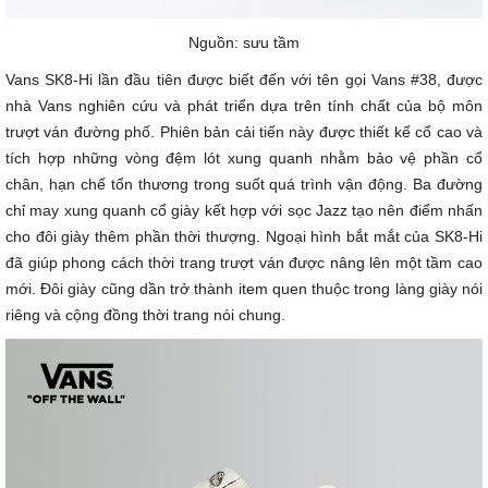
Nguồn: sưu tầm
Vans SK8-Hi lần đầu tiên được biết đến với tên gọi Vans #38, được
nhà Vans nghiên cứu và phát triển dựa trên tính chất của bộ môn
trượt ván đường phố. Phiên bản cải tiến này được thiết kế cổ cao và
tích hợp những vòng đệm lót xung quanh nhằm bảo vệ phần cổ
chân, hạn chế tổn thương trong suốt quá trình vận động. Ba đường
chỉ may xung quanh cổ giày kết hợp với sọc Jazz tạo nên điểm nhấn
cho đôi giày thêm phần thời thượng. Ngoại hình bắt mắt của SK8-Hi
đã giúp phong cách thời trang trượt ván được nâng lên một tầm cao
mới. Đôi giày cũng dần trở thành item quen thuộc trong làng giày nói
riêng và cộng đồng thời trang nói chung.