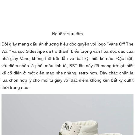
Nguồn: sưu tầm
Đôi giày mang dấu ấn thương hiệu độc quyền với logo “Vans Off The
Wall” và sọc Sidestripe đã trở thành biểu tượng văn hóa độc đáo của
nhà giày Vans, không thể trộn lẫn với bất kỳ thiết kế nào. Đặc biệt,
với điểm nhấn là phối màu tinh tế, BST lần này đã mang trở lại thiết
kế cổ điển ở một diện mạo nhẹ nhàng, retro hơn. Đây chắc chắn là
lựa chọn hợp lý cho mọi tủ giày với đặc điểm không kén bất kỳ outfit
thời trang nào.