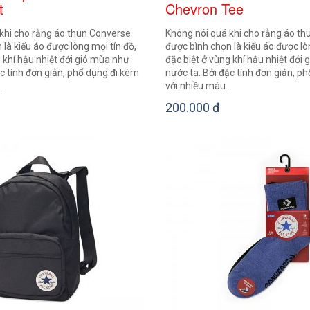
t
Chevron Tee
khi cho rằng áo thun Converse
Không nói quá khi cho rằng áo t
là kiểu áo được lòng mọi tín đồ,
được bình chọn là kiểu áo được lò
 khí hậu nhiệt đới gió mùa như
đặc biệt ở vùng khí hậu nhiệt đới
ặc tính đơn giản, phổ dụng đi kèm
nước ta. Bởi đặc tính đơn giản, p
.
với nhiều màu ..
200.000 đ