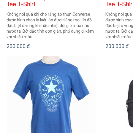
Tee T-Shirt
Tee T-Shir
Không nói quá khi cho rằng áo thun Converse
Không nói quá 
được bình chọn là kiểu áo được lòng mọi tín đồ,
được bình chọn 
đặc biệt ở vùng khí hậu nhiệt đới gió mùa như
đặc biệt ở vùng
nước ta. Bởi đặc tính đơn giản, phổ dụng đi kèm
nước ta. Bởi đ
với nhiều màu ..
với nhiều màu .
200.000 đ
200.000 đ