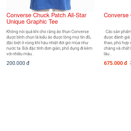
Converse Chuck Patch All-Star
Converse 
Unique Graphic Tee
Không nói quá khi cho rằng áo thun Converse
Các sản phẩm 
được bình chọn là kiểu áo được lòng mọi tín đồ,
được đánh giá 
đặc biệt ở vùng khí hậu nhiệt đới gió mùa như
thao, phù hợp v
nước ta. Bởi đặc tính đơn giản, phổ dụng đi kèm
chăng và chất l
với nhiều màu ..
lâu...
200.000 đ
675.000 đ