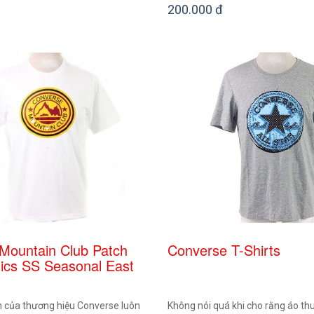
200.000 đ
Mountain Club Patch
Converse T-Shirts
ics SS Seasonal East
của thương hiệu Converse luôn
Không nói quá khi cho rằng áo t