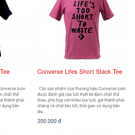
 Tee
Converse Lifes Short Stack Tee
Converse luôn
Các sản phẩm của thương hiệu Converse luôn
m chất thể
được đánh giá cao bởi thiết kế đậm chất thể
giá thành phải
thao, phù hợp với nhiều lứa tuổi, giá thành phải
sử dụng bền
chăng và chất liệu tốt, thời gian sử dụng bền
lâu...
200.000 đ