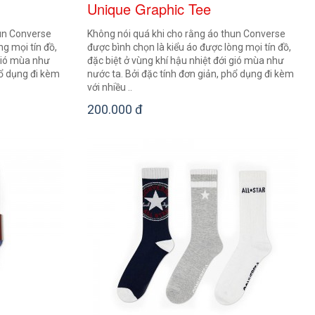
Unique Graphic Tee
hun Converse
Không nói quá khi cho rằng áo thun Converse
ng mọi tín đồ,
được bình chọn là kiểu áo được lòng mọi tín đồ,
 gió mùa như
đặc biệt ở vùng khí hậu nhiệt đới gió mùa như
hổ dụng đi kèm
nước ta. Bởi đặc tính đơn giản, phổ dụng đi kèm
với nhiều ..
200.000 đ