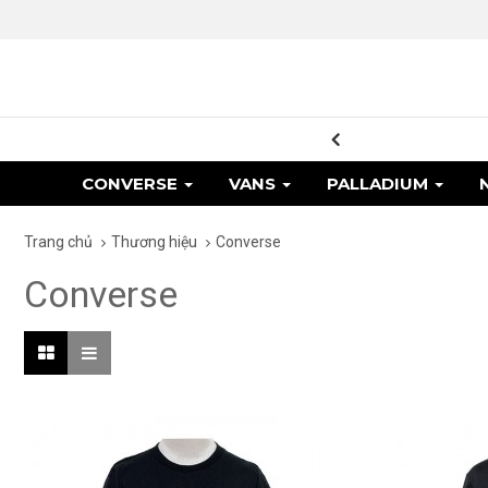
lý do trong 7 ngày
CONVERSE
VANS
PALLADIUM
Trang chủ
Thương hiệu
Converse
Converse