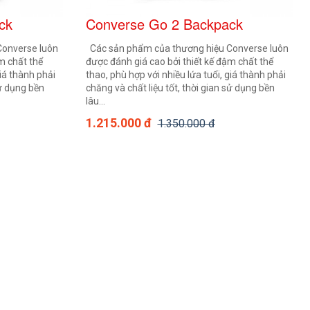
ck
Converse Go 2 Backpack
Converse luôn
Các sản phẩm của thương hiệu Converse luôn
m chất thể
được đánh giá cao bởi thiết kế đậm chất thể
giá thành phải
thao, phù hợp với nhiều lứa tuổi, giá thành phải
sử dụng bền
chăng và chất liệu tốt, thời gian sử dụng bền
lâu...
1.215.000 đ
1.350.000 đ