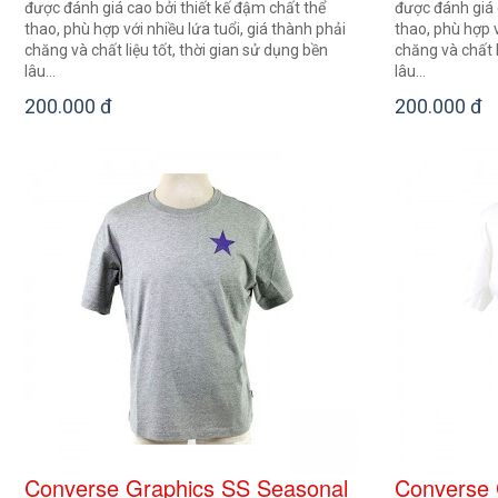
được đánh giá cao bởi thiết kế đậm chất thể
được đánh giá 
thao, phù hợp với nhiều lứa tuổi, giá thành phải
thao, phù hợp v
chăng và chất liệu tốt, thời gian sử dụng bền
chăng và chất l
lâu...
lâu...
200.000 đ
200.000 đ
Converse Graphics SS Seasonal
Converse 