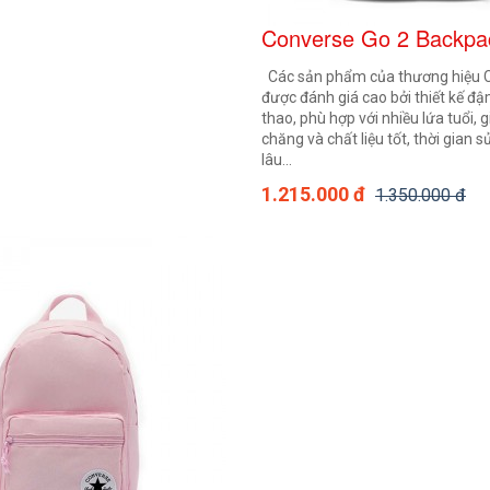
Converse Go 2 Backpa
Các sản phẩm của thương hiệu 
được đánh giá cao bởi thiết kế đậ
thao, phù hợp với nhiều lứa tuổi, 
chăng và chất liệu tốt, thời gian 
lâu...
1.215.000 đ
1.350.000 đ