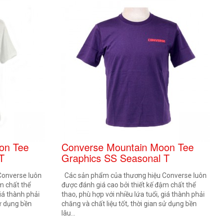
on Tee
Converse Mountain Moon Tee
T
Graphics SS Seasonal T
Converse luôn
Các sản phẩm của thương hiệu Converse luôn
m chất thể
được đánh giá cao bởi thiết kế đậm chất thể
giá thành phải
thao, phù hợp với nhiều lứa tuổi, giá thành phải
sử dụng bền
chăng và chất liệu tốt, thời gian sử dụng bền
lâu...