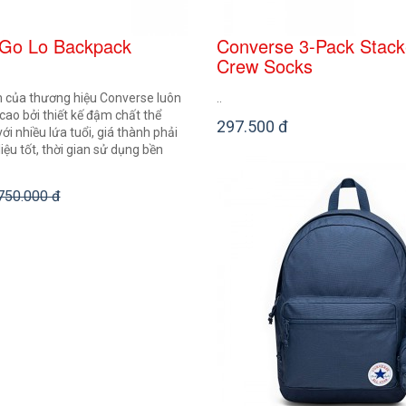
Go Lo Backpack
Converse 3-Pack Stack
Crew Socks
của thương hiệu Converse luôn
..
cao bởi thiết kế đậm chất thể
297.500 đ
ới nhiều lứa tuổi, giá thành phải
iệu tốt, thời gian sử dụng bền
750.000 đ