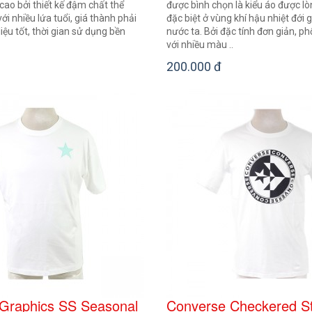
cao bởi thiết kế đậm chất thể
được bình chọn là kiểu áo được lò
ới nhiều lứa tuổi, giá thành phải
đặc biệt ở vùng khí hậu nhiệt đới
iệu tốt, thời gian sử dụng bền
nước ta. Bởi đặc tính đơn giản, p
với nhiều màu ..
200.000 đ
Graphics SS Seasonal
Converse Checkered S