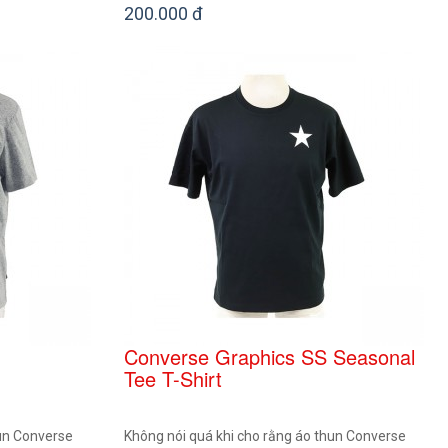
200.000 đ
Converse Graphics SS Seasonal
Tee T-Shirt
hun Converse
Không nói quá khi cho rằng áo thun Converse