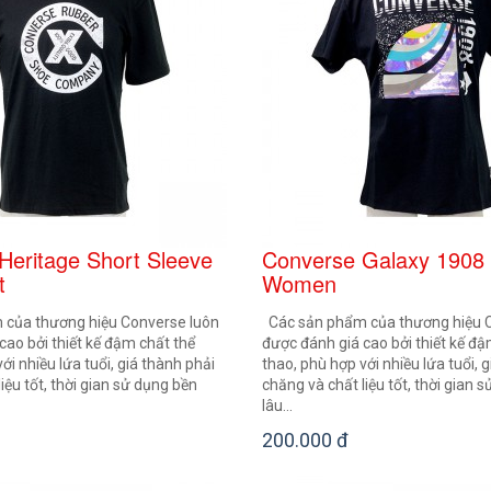
Heritage Short Sleeve
Converse Galaxy 1908
t
Women
của thương hiệu Converse luôn
Các sản phẩm của thương hiệu 
cao bởi thiết kế đậm chất thể
được đánh giá cao bởi thiết kế đậ
ới nhiều lứa tuổi, giá thành phải
thao, phù hợp với nhiều lứa tuổi, 
iệu tốt, thời gian sử dụng bền
chăng và chất liệu tốt, thời gian 
lâu...
200.000 đ