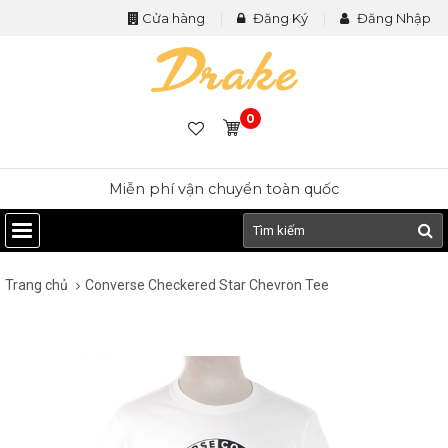
Cửa hàng
Đăng Ký
Đăng Nhập
0
Miễn phí vận chuyển toàn quốc
Trang chủ
Converse Checkered Star Chevron Tee