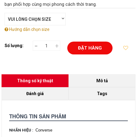
bạn phối hợp cùng mọi phong cách thời trang.
Hướng dẫn chọn size
-
+
Số lượng:
ĐẶT HÀNG
Thông số kỹ thuật
Mô tả
Đánh giá
Tags
THÔNG TIN SẢN PHẨM
NHÃN HIỆU
:
Converse