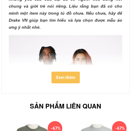
chung và giới trẻ nói riêng. Liệu rằng bạn đã có cho
mình một item này trong tủ đồ chưa. Nếu chưa, hãy để
Drake VN giúp bạn tìm hiểu và lựa chọn được mẫu áo
ưng ý nhất nhé.
Xem thêm
SẢN PHẨM LIÊN QUAN
-67%
-67%